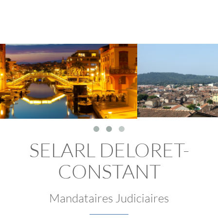
SELARL DELORET-
CONSTANT
Mandataires Judiciaires