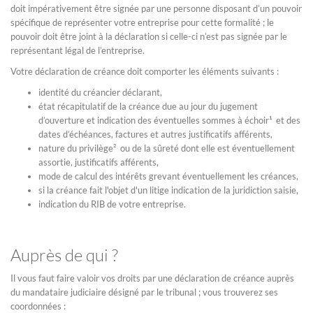
doit impérativement être signée par une personne disposant d’un pouvoir
spécifique de représenter votre entreprise pour cette formalité ; le
pouvoir doit être joint à la déclaration si celle-ci n’est pas signée par le
représentant légal de l’entreprise.
Votre déclaration de créance doit comporter les éléments suivants :
identité du créancier déclarant,
état récapitulatif de la créance due au jour du jugement
d’ouverture et indication des éventuelles sommes à échoir¹ et des
dates d’échéances, factures et autres justificatifs afférents,
nature du privilège² ou de la sûreté dont elle est éventuellement
assortie, justificatifs afférents,
mode de calcul des intérêts grevant éventuellement les créances,
si la créance fait l'objet d'un litige indication de la juridiction saisie,
indication du RIB de votre entreprise.
Auprès de qui ?
Il vous faut faire valoir vos droits par une déclaration de créance auprès
du mandataire judiciaire désigné par le tribunal ; vous trouverez ses
coordonnées :