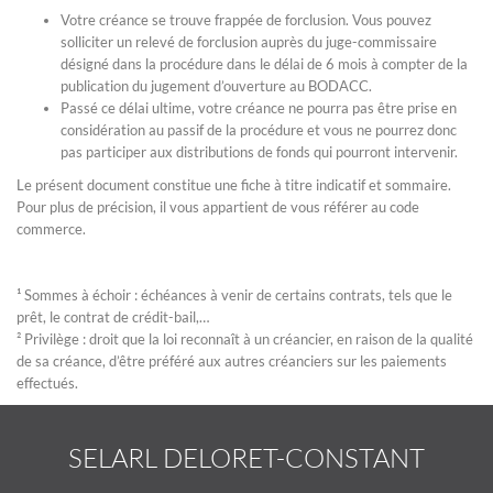
Votre créance se trouve frappée de forclusion. Vous pouvez
solliciter un relevé de forclusion auprès du juge-commissaire
désigné dans la procédure dans le délai de 6 mois à compter de la
publication du jugement d’ouverture au BODACC.
Passé ce délai ultime, votre créance ne pourra pas être prise en
considération au passif de la procédure et vous ne pourrez donc
pas participer aux distributions de fonds qui pourront intervenir.
Le présent document constitue une fiche à titre indicatif et sommaire.
Pour plus de précision, il vous appartient de vous référer au code
commerce.
¹ Sommes à échoir : échéances à venir de certains contrats, tels que le
prêt, le contrat de crédit-bail,…
² Privilège : droit que la loi reconnaît à un créancier, en raison de la qualité
de sa créance, d’être préféré aux autres créanciers sur les paiements
effectués.
SELARL DELORET-CONSTANT