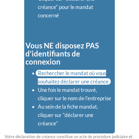
créance" pour le mandat
concerné
Vous NE disposez PAS
d'identifiants de
connexion
Rechercher le mandat où vous
souhaitez déclarer une créance
Une fois le mandat trouvé,
cliquer sur le nom de l'entreprise
Au sein de la fiche mandat,
cliquer sur "déclarer une
créance"
Votre déclaration de créance constitue un acte de procédure judiciaire et