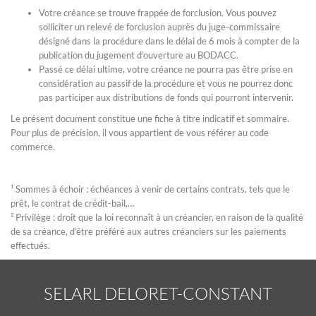
Votre créance se trouve frappée de forclusion. Vous pouvez
solliciter un relevé de forclusion auprès du juge-commissaire
désigné dans la procédure dans le délai de 6 mois à compter de la
publication du jugement d’ouverture au BODACC.
Passé ce délai ultime, votre créance ne pourra pas être prise en
considération au passif de la procédure et vous ne pourrez donc
pas participer aux distributions de fonds qui pourront intervenir.
Le présent document constitue une fiche à titre indicatif et sommaire.
Pour plus de précision, il vous appartient de vous référer au code
commerce.
¹ Sommes à échoir : échéances à venir de certains contrats, tels que le
prêt, le contrat de crédit-bail,…
² Privilège : droit que la loi reconnaît à un créancier, en raison de la qualité
de sa créance, d’être préféré aux autres créanciers sur les paiements
effectués.
SELARL DELORET-CONSTANT