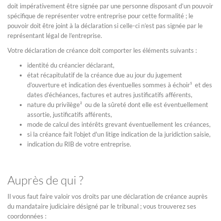
doit impérativement être signée par une personne disposant d’un pouvoir
spécifique de représenter votre entreprise pour cette formalité ; le
pouvoir doit être joint à la déclaration si celle-ci n’est pas signée par le
représentant légal de l’entreprise.
Votre déclaration de créance doit comporter les éléments suivants :
identité du créancier déclarant,
état récapitulatif de la créance due au jour du jugement
d’ouverture et indication des éventuelles sommes à échoir¹ et des
dates d’échéances, factures et autres justificatifs afférents,
nature du privilège² ou de la sûreté dont elle est éventuellement
assortie, justificatifs afférents,
mode de calcul des intérêts grevant éventuellement les créances,
si la créance fait l'objet d'un litige indication de la juridiction saisie,
indication du RIB de votre entreprise.
Auprès de qui ?
Il vous faut faire valoir vos droits par une déclaration de créance auprès
du mandataire judiciaire désigné par le tribunal ; vous trouverez ses
coordonnées :