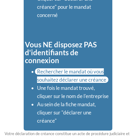
créance" pour le mandat
concerné
Vous NE disposez PAS
d'identifiants de
connexion
Rechercher le mandat où vous
souhaitez déclarer une créance
Une fois le mandat trouvé,
cliquer sur le nom de l'entreprise
Au sein de la fiche mandat,
cliquer sur "déclarer une
créance"
Votre déclaration de créance constitue un acte de procédure judiciaire et