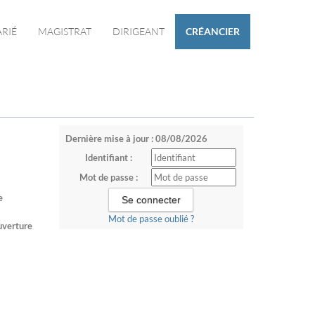
ARIÉ
MAGISTRAT
DIRIGEANT
CRÉANCIER
Dernière mise à jour : 08/08/2026
Identifiant :
Mot de passe :
e
Mot de passe oublié ?
ouverture