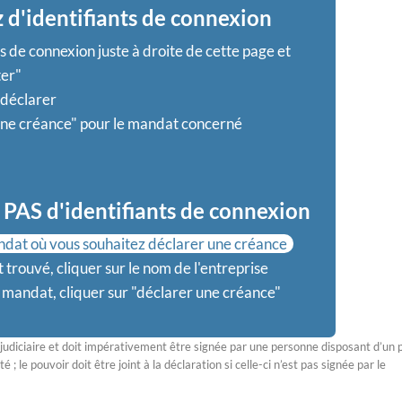
 d'identifiants de connexion
s de connexion juste à droite de cette page et
ter"
 déclarer
une créance" pour le mandat concerné
PAS d'identifiants de connexion
dat où vous souhaitez déclarer une créance
 trouvé, cliquer sur le nom de l'entreprise
e mandat, cliquer sur "déclarer une créance"
judiciaire et doit impérativement être signée par une personne disposant d’un 
; le pouvoir doit être joint à la déclaration si celle-ci n’est pas signée par le