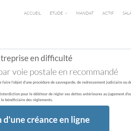
ACCUEIL
ETUDE
MANDAT
ACTIF
SAL
reprise en difficulté
 par voie postale en recommandé
e faire l’objet d’une procédure de sauvegarde, de redressement judiciaire ou d
l’interdiction pour le débiteur de régler ses dettes antérieures au jugement d’
le bénéficiaire des règlements.
 d'une créance en ligne