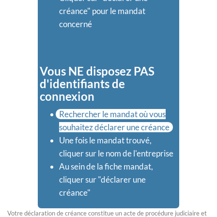
créance" pour le mandat
concerné
Vous NE disposez PAS
d'identifiants de
connexion
Rechercher le mandat où vous
souhaitez déclarer une créance
Une fois le mandat trouvé,
cliquer sur le nom de l'entreprise
Au sein de la fiche mandat,
cliquer sur "déclarer une
créance"
Votre déclaration de créance constitue un acte de procédure judiciaire et