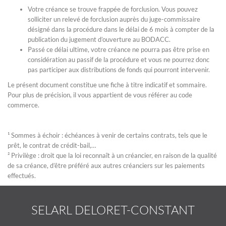
Votre créance se trouve frappée de forclusion. Vous pouvez
solliciter un relevé de forclusion auprès du juge-commissaire
désigné dans la procédure dans le délai de 6 mois à compter de la
publication du jugement d’ouverture au BODACC.
Passé ce délai ultime, votre créance ne pourra pas être prise en
considération au passif de la procédure et vous ne pourrez donc
pas participer aux distributions de fonds qui pourront intervenir.
Le présent document constitue une fiche à titre indicatif et sommaire.
Pour plus de précision, il vous appartient de vous référer au code
commerce.
¹ Sommes à échoir : échéances à venir de certains contrats, tels que le
prêt, le contrat de crédit-bail,…
² Privilège : droit que la loi reconnaît à un créancier, en raison de la qualité
de sa créance, d’être préféré aux autres créanciers sur les paiements
effectués.
SELARL DELORET-CONSTANT