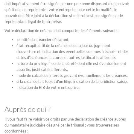
doit impérativement être signée par une personne disposant d’un pouvoir
spécifique de représenter votre entreprise pour cette formalité ; le
pouvoir doit être joint à la déclaration si celle-ci n’est pas signée par le
représentant légal de l’entreprise.
Votre déclaration de créance doit comporter les éléments suivants :
identité du créancier déclarant,
état récapitulatif de la créance due au jour du jugement
d’ouverture et indication des éventuelles sommes à échoir¹ et des
dates d’échéances, factures et autres justificatifs afférents,
nature du privilège² ou de la sûreté dont elle est éventuellement
assortie, justificatifs afférents,
mode de calcul des intérêts grevant éventuellement les créances,
si la créance fait l'objet d'un litige indication de la juridiction saisie,
indication du RIB de votre entreprise.
Auprès de qui ?
Il vous faut faire valoir vos droits par une déclaration de créance auprès
du mandataire judiciaire désigné par le tribunal ; vous trouverez ses
coordonnées :