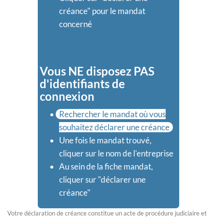
créance" pour le mandat
concerné
Vous NE disposez PAS
d'identifiants de
connexion
Rechercher le mandat où vous
souhaitez déclarer une créance
Une fois le mandat trouvé,
cliquer sur le nom de l'entreprise
Au sein de la fiche mandat,
cliquer sur "déclarer une
créance"
Votre déclaration de créance constitue un acte de procédure judiciaire et