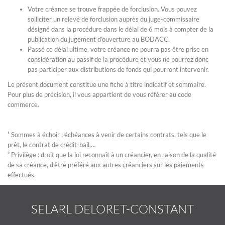
Votre créance se trouve frappée de forclusion. Vous pouvez
solliciter un relevé de forclusion auprès du juge-commissaire
désigné dans la procédure dans le délai de 6 mois à compter de la
publication du jugement d’ouverture au BODACC.
Passé ce délai ultime, votre créance ne pourra pas être prise en
considération au passif de la procédure et vous ne pourrez donc
pas participer aux distributions de fonds qui pourront intervenir.
Le présent document constitue une fiche à titre indicatif et sommaire.
Pour plus de précision, il vous appartient de vous référer au code
commerce.
¹ Sommes à échoir : échéances à venir de certains contrats, tels que le
prêt, le contrat de crédit-bail,…
² Privilège : droit que la loi reconnaît à un créancier, en raison de la qualité
de sa créance, d’être préféré aux autres créanciers sur les paiements
effectués.
SELARL DELORET-CONSTANT