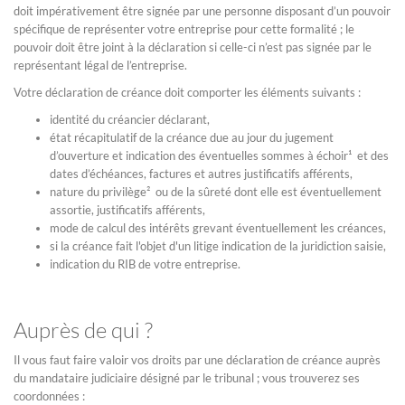
doit impérativement être signée par une personne disposant d’un pouvoir
spécifique de représenter votre entreprise pour cette formalité ; le
pouvoir doit être joint à la déclaration si celle-ci n’est pas signée par le
représentant légal de l’entreprise.
Votre déclaration de créance doit comporter les éléments suivants :
identité du créancier déclarant,
état récapitulatif de la créance due au jour du jugement
d’ouverture et indication des éventuelles sommes à échoir¹ et des
dates d’échéances, factures et autres justificatifs afférents,
nature du privilège² ou de la sûreté dont elle est éventuellement
assortie, justificatifs afférents,
mode de calcul des intérêts grevant éventuellement les créances,
si la créance fait l'objet d'un litige indication de la juridiction saisie,
indication du RIB de votre entreprise.
Auprès de qui ?
Il vous faut faire valoir vos droits par une déclaration de créance auprès
du mandataire judiciaire désigné par le tribunal ; vous trouverez ses
coordonnées :