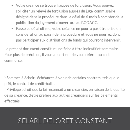
Votre créance se trouve frappée de forclusion. Vous pouvez
solliciter un relevé de forclusion auprès du juge-commissaire
désigné dans la procédure dans le délai de 6 mois à compter de la
publication du jugement d’ouverture au BODACC.
Passé ce délai ultime, votre créance ne pourra pas être prise en
considération au passif de la procédure et vous ne pourrez donc
pas participer aux distributions de fonds qui pourront intervenir.
Le présent document constitue une fiche à titre indicatif et sommaire.
Pour plus de précision, il vous appartient de vous référer au code
commerce.
¹ Sommes à échoir : échéances à venir de certains contrats, tels que le
prêt, le contrat de crédit-bail,…
² Privilège : droit que la loi reconnaît à un créancier, en raison de la qualité
de sa créance, d’être préféré aux autres créanciers sur les paiements
effectués.
SELARL DELORET-CONSTANT