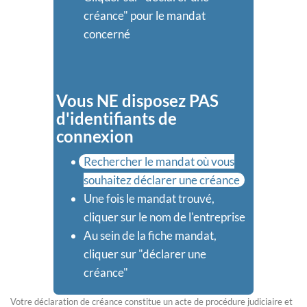
créance" pour le mandat
concerné
Vous NE disposez PAS
d'identifiants de
connexion
Rechercher le mandat où vous
souhaitez déclarer une créance
Une fois le mandat trouvé,
cliquer sur le nom de l'entreprise
Au sein de la fiche mandat,
cliquer sur "déclarer une
créance"
Votre déclaration de créance constitue un acte de procédure judiciaire et