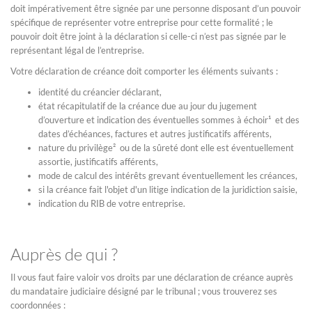
doit impérativement être signée par une personne disposant d’un pouvoir
spécifique de représenter votre entreprise pour cette formalité ; le
pouvoir doit être joint à la déclaration si celle-ci n’est pas signée par le
représentant légal de l’entreprise.
Votre déclaration de créance doit comporter les éléments suivants :
identité du créancier déclarant,
état récapitulatif de la créance due au jour du jugement
d’ouverture et indication des éventuelles sommes à échoir¹ et des
dates d’échéances, factures et autres justificatifs afférents,
nature du privilège² ou de la sûreté dont elle est éventuellement
assortie, justificatifs afférents,
mode de calcul des intérêts grevant éventuellement les créances,
si la créance fait l'objet d'un litige indication de la juridiction saisie,
indication du RIB de votre entreprise.
Auprès de qui ?
Il vous faut faire valoir vos droits par une déclaration de créance auprès
du mandataire judiciaire désigné par le tribunal ; vous trouverez ses
coordonnées :