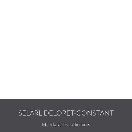
SELARL DELORET-CONSTANT
Mandataires Judiciaires