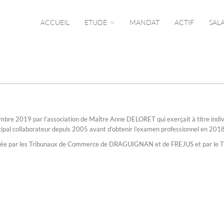
ACCUEIL
ETUDE
MANDAT
ACTIF
SAL
 2019 par l’association de Maître Anne DELORET qui exerçait à titre indiv
ipal collaborateur depuis 2005 avant d’obtenir l’examen professionnel en 2018
 par les Tribunaux de Commerce de DRAGUIGNAN et de FREJUS et par le Tr