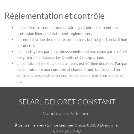
Réglementation et contrôle
Les administrateurs et mandataires judiciaires exercent une
profession libérale strictement réglementée.
La rémunération de ces deux professions fait l’objet d’un tarif fixé
par décret.
Les fonds gérés par les professionnels sont sécurisés par le dépôt
obligatoire à la Caisse des Dépôts et Consignations.
La comptabilité spéciale des affaires est vérifiée deux fois l’an par
un commissaire aux comptes et chaque étude fait l’objet d’un
contrôle approfondi de l’ensemble de son activité tous les trois
ans.
SELARL DELORET-CONSTANT
Mandataires Judiciaires
Centre Hermès - 29 rue Georges Cisson 83300 Draguignan
04 94 50 89 40