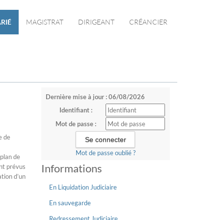
RIÉ
MAGISTRAT
DIRIGEANT
CRÉANCIER
Dernière mise à jour : 06/08/2026
Identifiant :
Mot de passe :
e de
Mot de passe oublié ?
 plan de
Informations
nt prévus
ation d’un
En Liquidation Judiciaire
En sauvegarde
Redressement Judiciaire