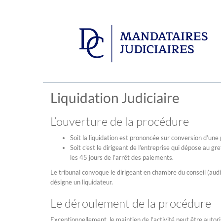
Liquidation Judiciaire
L’ouverture de la procédure
Soit la liquidation est prononcée sur conversion d’un
Soit c’est le dirigeant de l’entreprise qui dépose au 
les 45 jours de l’arrêt des paiements.
Le tribunal convoque le dirigeant en chambre du conseil (audie
désigne un liquidateur.
Le déroulement de la procédure
Exceptionnellement, le maintien de l’activité peut être aut