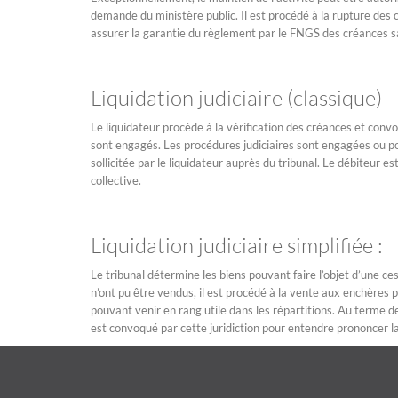
demande du ministère public. Il est procédé à la rupture des c
assurer la garantie du règlement par le FNGS des créances sala
Liquidation judiciaire (classique)
Le liquidateur procède à la vérification des créances et convo
sont engagés. Les procédures judiciaires sont engagées ou pou
sollicitée par le liquidateur auprès du tribunal. Le débiteur 
collective.
Liquidation judiciaire simplifiée :
Le tribunal détermine les biens pouvant faire l’objet d’une ces
n’ont pu être vendus, il est procédé à la vente aux enchères p
pouvant venir en rang utile dans les répartitions. Au terme de 
est convoqué par cette juridiction pour entendre prononcer la